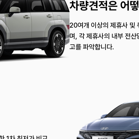
차량견적은 어떻
20여개 이상의 제휴사 및
며, 각 제휴사의 내부 전산
고를 파악합니다.
 1차 최저가 비교