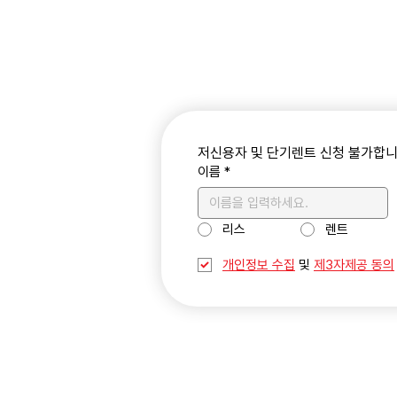
저신용자 및 단기렌트 신청 불가합니
이름
*
리스
렌트
개인정보 수집
 및 
제3자제공 동의