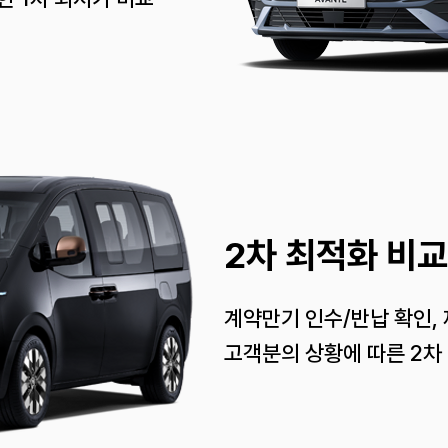
2차 최적화 비교
계약만기 인수/반납 확인,
고객분의 상황에 따른 2차