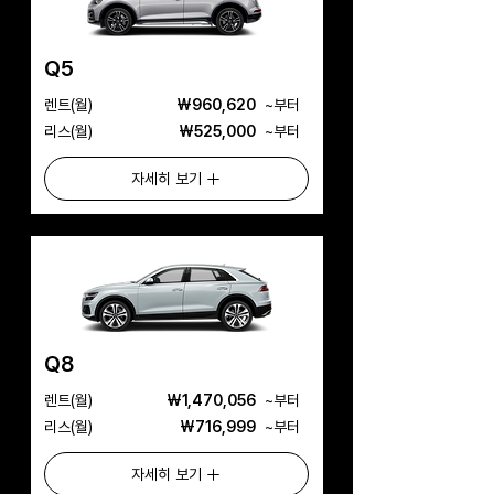
Q5
​렌트(월)
₩960,620
​~부터
리스(월)
₩525,000
​~부터
자세히 보기
Q8
​렌트(월)
₩1,470,056
​~부터
리스(월)
₩716,999
​~부터
자세히 보기