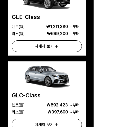
GLE-Class
​렌트(월)
₩1,211,380
​~부터
리스(월)
₩699,200
​~부터
자세히 보기
GLC-Class
​렌트(월)
₩892,423
​~부터
리스(월)
₩397,600
​~부터
자세히 보기