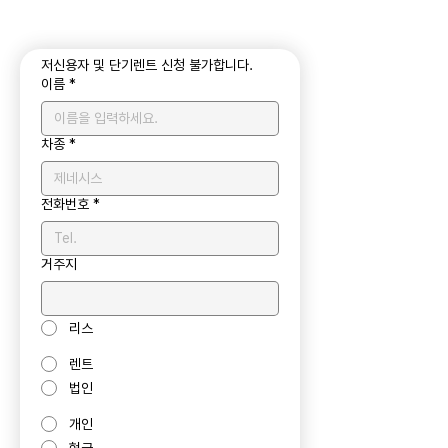
저신용자 및 단기렌트 신청 불가합니다.
이름
*
차종
*
전화번호
*
거주지
리스
렌트
법인
개인