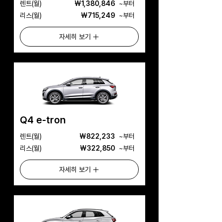
​렌트(월)
₩1,380,846
​~부터
리스(월)
₩715,249
​~부터
자세히 보기
Q4 e-tron
​렌트(월)
₩822,233
​~부터
리스(월)
₩322,850
​~부터
자세히 보기