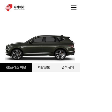
실시간 신청현황
김** 님 (0108****911) 신청 완료되었습니다.
렌트/리스 비용
차량정보
견적 문의