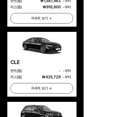
​렌트(월)
₩1,587,963
​~부터
리스(월)
₩916,600
​~부터
자세히 보기
CLE
​렌트(월)
-
​~부터
리스(월)
₩425,729
​~부터
자세히 보기