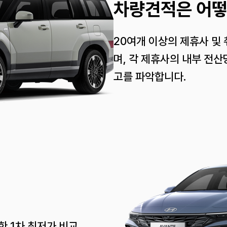
차량견적은 어떻
20여개 이상의 제휴사 및
며, 각 제휴사의 내부 전산
고를 파악합니다.
 1차 최저가 비교