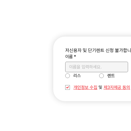
저신용자 및 단기렌트 신청 불가합니
이름
*
리스
렌트
개인정보 수집
 및 
제3자제공 동의