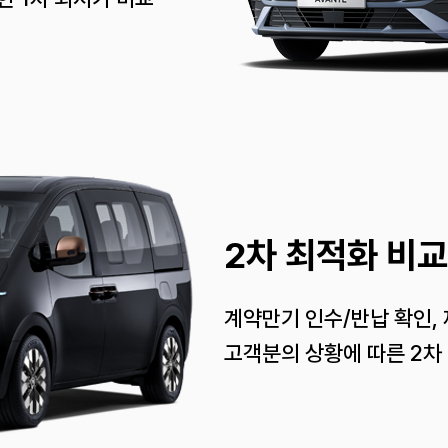
2차 최적화 비교
계약만기 인수/반납 확인,
고객분의 상황에 따른 2차